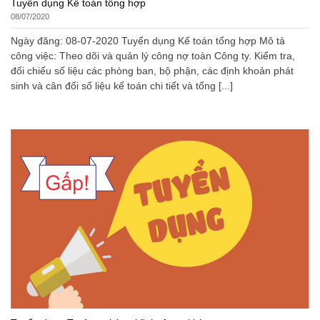
Tuyển dụng Kế toán tổng hợp
08/07/2020
Ngày đăng: 08-07-2020 Tuyển dụng Kế toán tổng hợp Mô tả
công việc: Theo dõi và quản lý công nợ toàn Công ty. Kiểm tra,
đối chiếu số liệu các phòng ban, bộ phận, các định khoản phát
sinh và cân đối số liệu kế toán chi tiết và tổng [...]