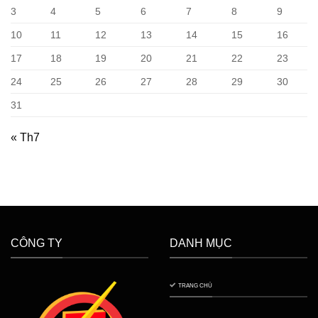
3
4
5
6
7
8
9
10
11
12
13
14
15
16
17
18
19
20
21
22
23
24
25
26
27
28
29
30
31
« Th7
CÔNG TY
DANH MỤC
TRANG CHỦ