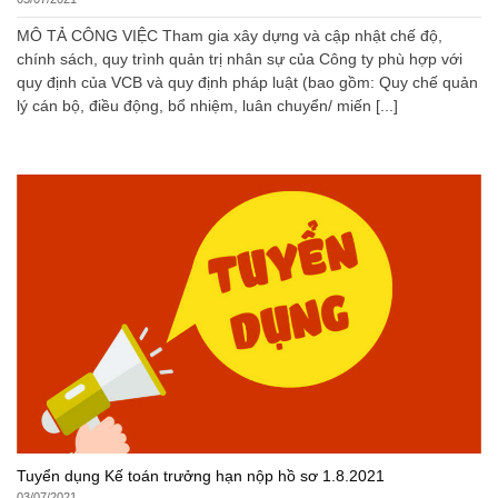
MÔ TẢ CÔNG VIỆC Tham gia xây dựng và cập nhật chế độ,
chính sách, quy trình quản trị nhân sự của Công ty phù hợp với
quy định của VCB và quy định pháp luật (bao gồm: Quy chế quản
lý cán bộ, điều động, bổ nhiệm, luân chuyển/ miến [...]
Tuyển dụng Kế toán trưởng hạn nộp hồ sơ 1.8.2021
03/07/2021