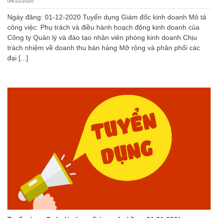
04/12/2020
Ngày đăng: 01-12-2020 Tuyển dụng Giám đốc kinh doanh Mô tả
công việc: Phụ trách và điều hành hoạch động kinh doanh của
Công ty Quản lý và đào tạo nhân viên phòng kinh doanh Chịu
trách nhiệm về doanh thu bán hàng Mỡ rộng và phân phối các
đại [...]