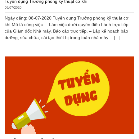
Tuyển dụng Trưởng phòng kỹ thuật cơ khí
08/07/2020
Ngày đăng: 08-07-2020 Tuyển dụng Trưởng phòng kỹ thuật cơ
khí Mô tả công việc: – Làm việc dưới quyền điều hành trực tiếp
của Giám đốc Nhà máy. Báo cáo trực tiếp. – Lập kế hoạch bảo
dưỡng, sửa chữa, cải tạo thiết bị trong toàn nhà máy. – [...]