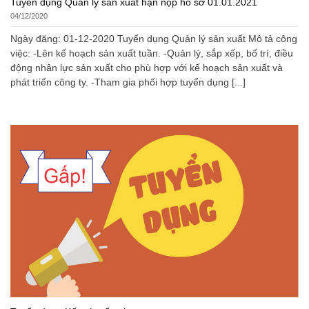
Tuyển dụng Quản lý sản xuất hạn nộp hồ sơ 01.01.2021
04/12/2020
Ngày đăng: 01-12-2020 Tuyển dụng Quản lý sản xuất Mô tả công
việc: -Lên kế hoạch sản xuất tuần. -Quản lý, sắp xếp, bố trí, điều
động nhân lực sản xuất cho phù hợp với kế hoạch sản xuất và
phát triển công ty. -Tham gia phối hợp tuyển dụng [...]