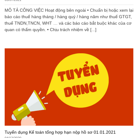
MÔ TẢ CÔNG VIỆC Hoạt động bên ngoài • Chuẩn bị hoặc xem lại
báo cáo thuế hàng tháng / hàng quý / hàng năm như thuế GTGT,
thuế TNDN,TNCN, WHT … và các báo cáo bắt buộc khác của cơ
quan có thẩm quyền. • Chịu trách nhiệm về [...]
Tuyển dụng Kế toán tổng hợp hạn nộp hồ sơ 01.01.2021