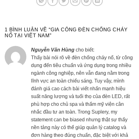
1 BÌNH LUẬN VỀ “
GIA CÔNG ĐÈN CHỐNG CHÁY
NỔ TẠI VIỆT NAM
”
Nguyễn Văn Hùng
cho biết:
Thấy bài nói rõ về đèn chống cháy nổ, từ công
dụng đến tiêu chuẩn và ứng dụng trong nhiều
ngành công nghiệp, nên vẫn đang nằm trong
lĩnh vực an toàn chiếu sáng. Tuy vậy, mình
đánh giá cao cách bài viết nhấn mạnh hiệu
suất năng lượng và tuổi thọ của đèn LED, rất
phù hợp cho chủ spa và thẩm mỹ viện cân
nhắc đầu tư an toàn. Trong Suplery, my
statement can be biased nhưng thật sự thấy
nền tảng này có thể giúp quản lý catalog và
đơn hàng theo đúng chuẩn, đặc biệt với khả