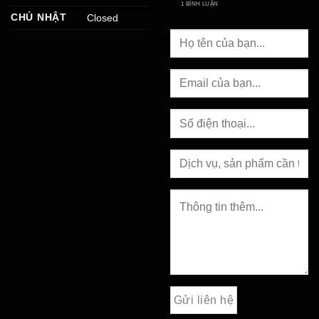
1 BÌNH LUẬN
CHỦ NHẬT
Closed