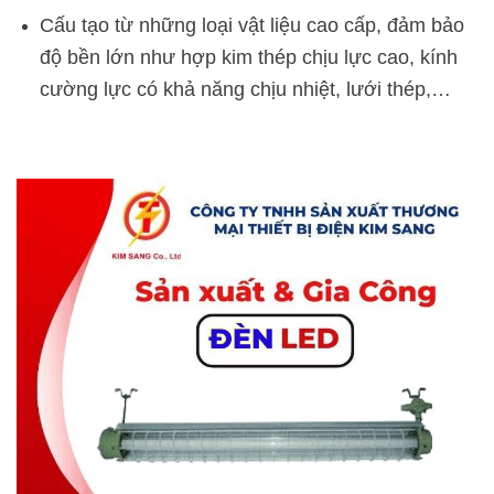
Cấu tạo từ những loại vật liệu cao cấp, đảm bảo
độ bền lớn như hợp kim thép chịu lực cao, kính
cường lực có khả năng chịu nhiệt, lưới thép,…