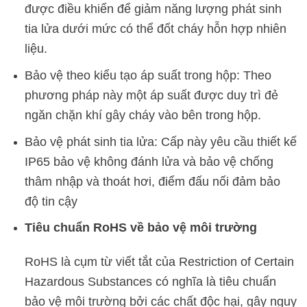
được điều khiển để giảm năng lượng phát sinh
tia lửa dưới mức có thể đốt cháy hỗn hợp nhiên
liệu.
Bảo vệ theo kiểu tạo áp suất trong hộp: Theo
phương pháp này một áp suất được duy trì đẻ
ngăn chặn khí gây cháy vào bên trong hộp.
Bảo vệ phát sinh tia lửa: Cấp này yêu cầu thiết kế
IP65 bảo vệ không đánh lửa và bảo vệ chống
thâm nhập và thoát hơi, điểm đấu nối đảm bảo
độ tin cậy
Tiêu chuẩn RoHS về bảo vệ môi trường
RoHS là cụm từ viết tắt của Restriction of Certain
Hazardous Substances có nghĩa là tiêu chuẩn
bảo vệ môi trường bởi các chất độc hại, gây nguy