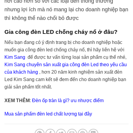
hơi cao hơn so với các loại đèn thông thường
nhưng lợi ích mà nó mang lại cho doanh nghiệp bạn
thì không thể nào chối bỏ được
Gia công đèn LED chống cháy nổ ở đâu?
Nếu bạn đang có ý định trang bị cho doanh nghiệp hoặc
muốn gia công đèn led chống cháy nổ, thì hãy liên hệ với
Kim Sang
để được tư vấn từng loại sản phẩm cụ thể nhé,
Kim Sang chuyên sản xuất gia công đèn Led theo yêu cầu
của khách hàng
, hơn 20 năm kinh nghiệm sản xuất đèn
Led Kim Sang cam kết sẽ đem đến cho doanh nghiệp bạn
giải sản phẩm tốt nhất.
XEM THÊM
:
Đèn ốp tràn là gì? ưu nhược điểm
Mua sản phẩm đèn led chất lượng tại đây