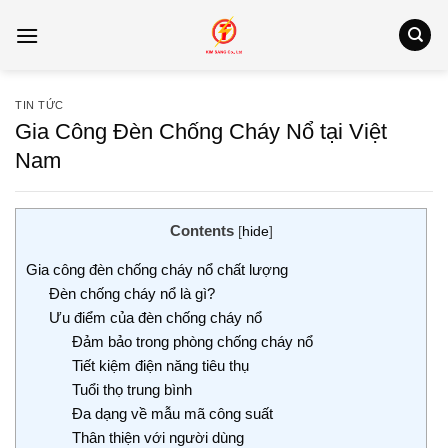
Bỏ
qua
nội
dung
TIN TỨC
Gia Công Đèn Chống Cháy Nổ tại Việt
Nam
Contents
[
hide
]
Gia công đèn chống cháy nổ chất lượng
Đèn chống cháy nổ là gì?
Ưu điểm của đèn chống cháy nổ
Đảm bảo trong phòng chống cháy nổ
Tiết kiệm điện năng tiêu thụ
Tuổi thọ trung bình
Đa dạng về mẫu mã công suất
Thân thiện với người dùng