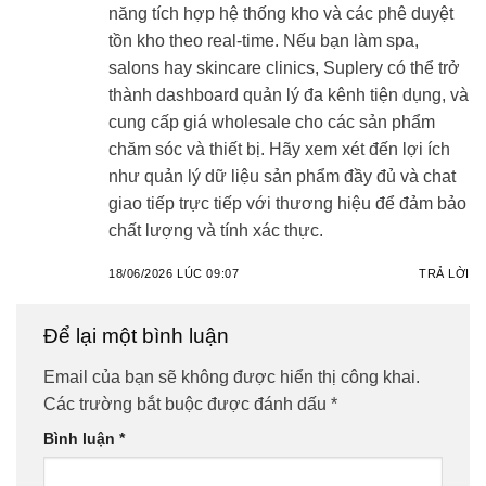
năng tích hợp hệ thống kho và các phê duyệt
tồn kho theo real-time. Nếu bạn làm spa,
salons hay skincare clinics, Suplery có thể trở
thành dashboard quản lý đa kênh tiện dụng, và
cung cấp giá wholesale cho các sản phẩm
chăm sóc và thiết bị. Hãy xem xét đến lợi ích
như quản lý dữ liệu sản phẩm đầy đủ và chat
giao tiếp trực tiếp với thương hiệu để đảm bảo
chất lượng và tính xác thực.
18/06/2026 LÚC 09:07
TRẢ LỜI
Để lại một bình luận
Email của bạn sẽ không được hiển thị công khai.
Các trường bắt buộc được đánh dấu
*
Bình luận
*