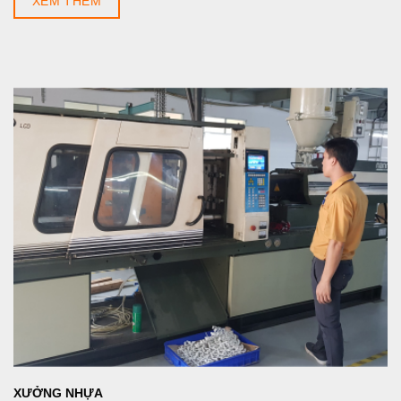
XEM THÊM
XƯỞNG NHỰA