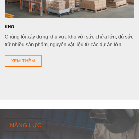
KHO
Chúng tôi xây dựng khu vực kho với sức chứa lớn, đủ sức
trữ nhiều sản phẩm, nguyên vật liệu từ các dự án lớn.
XEM THÊM
NĂNG LỰC