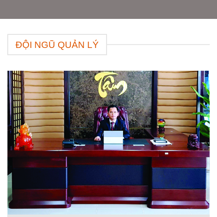
ĐỘI NGŨ QUẢN LÝ