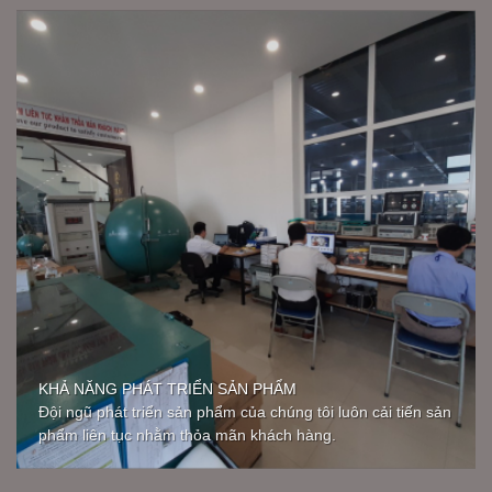
KHẢ NĂNG PHÁT TRIỂN SẢN PHẨM
Đội ngũ phát triển sản phẩm của chúng tôi luôn cải tiến sản
phẩm liên tục nhằm thỏa mãn khách hàng.