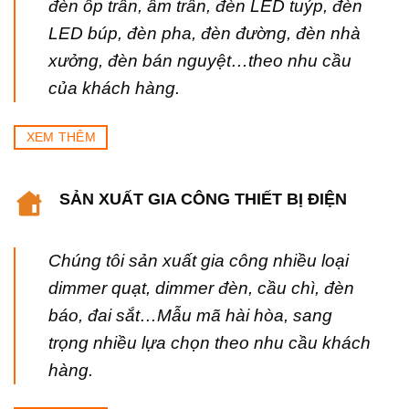
đèn ốp trần, âm trần, đèn LED tuýp, đèn
LED búp, đèn pha, đèn đường, đèn nhà
xưởng, đèn bán nguyệt…theo nhu cầu
của khách hàng.
XEM THÊM
SẢN XUẤT GIA CÔNG THIẾT BỊ ĐIỆN
Chúng tôi sản xuất gia công nhiều loại
dimmer quạt, dimmer đèn, cầu chì, đèn
báo, đai sắt…Mẫu mã hài hòa, sang
trọng nhiều lựa chọn theo nhu cầu khách
hàng.