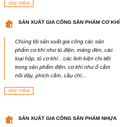
XEM THÊM
SẢN XUẤT GIA CÔNG SẢN PHẨM CƠ KHÍ
Chúng tôi sản xuất gia công các sản
phẩm cơ khí như tủ điện, máng đèn, các
loại hộp, tủ cơ khí…các linh kiện chi tiết
trong sản phẩm điện, cơ khí như ổ cắm
nối dây, phích cắm, cầu chì…
XEM THÊM
SẢN XUẤT GIA CÔNG SẢN PHẨM NHỰA