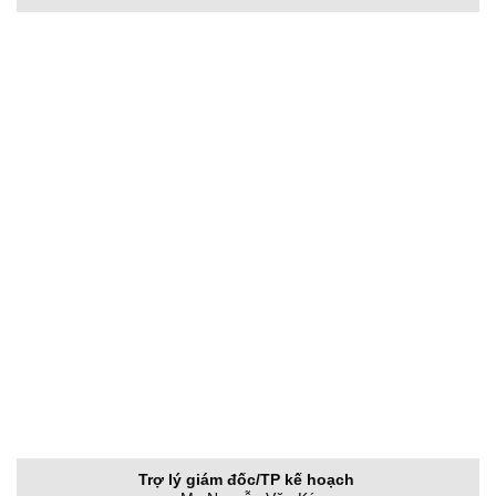
Trợ lý giám đốc/TP kế hoạch