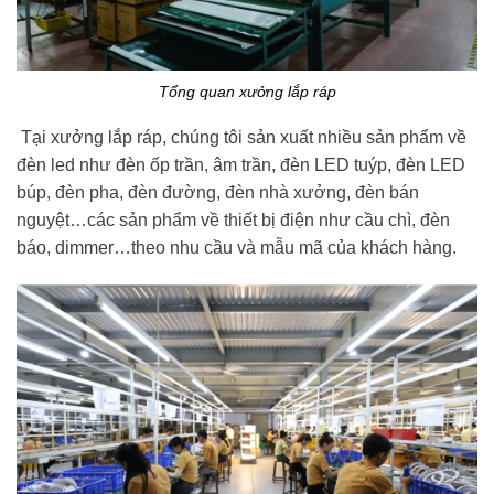
Tổng quan xưởng lắp ráp
Tại xưởng lắp ráp, chúng tôi sản xuất nhiều sản phẩm về
đèn led như đèn ốp trần, âm trần, đèn LED tuýp, đèn LED
búp, đèn pha, đèn đường, đèn nhà xưởng, đèn bán
nguyệt…các sản phẩm về thiết bị điện như cầu chì, đèn
báo, dimmer…theo nhu cầu và mẫu mã của khách hàng.