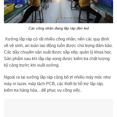
Các công nhân đang lắp ráp đèn led
Xưởng lắp ráp có rất nhiều công nhân, nên các quy định
về vệ sinh, an toàn lao động luôn được chú trọng đảm bảo.
Các dây chuyền sản xuất được sắp xếp, quản lý khoa học.
Sản phẩm sau khi lắp ráp xong được kiểm tra chất lượng
kỹ càng trước khi xuất xưởng.
Ngoài ra tại xưởng lắp ráp cũng bố trí nhiều máy móc như
máy in lazer, máy tách PCB, các thiết bị hỗ trợ lắp ráp,
kiểm tra hàng hóa…để phục vụ công việc.