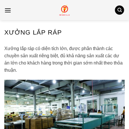
Bỏ
qua
nội
dung
XƯỞNG LẮP RÁP
Xưởng lắp ráp có diện tích lớn, được phân thành các
chuyền sản xuất riêng biệt, đủ khả năng sản xuất các dự
án lớn cho khách hàng trong thời gian sớm nhất theo thỏa
thuận.