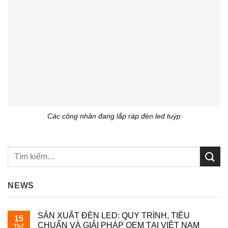
Các công nhân đang lắp ráp đèn led tuýp
NEWS
SẢN XUẤT ĐÈN LED: QUY TRÌNH, TIÊU
15
CHUẨN VÀ GIẢI PHÁP OEM TẠI VIỆT NAM
Th7