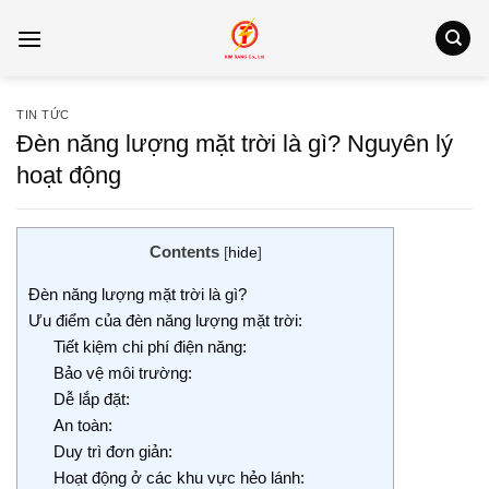
Bỏ
qua
nội
dung
TIN TỨC
Đèn năng lượng mặt trời là gì? Nguyên lý
hoạt động
Contents
[
hide
]
Đèn năng lượng mặt trời là gì?
Ưu điểm của đèn năng lượng mặt trời:
Tiết kiệm chi phí điện năng:
Bảo vệ môi trường:
Dễ lắp đặt:
An toàn:
Duy trì đơn giản:
Hoạt động ở các khu vực hẻo lánh: