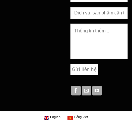
English
Tiếng Việt