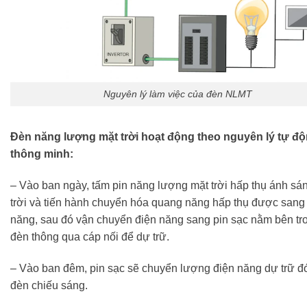
Nguyên lý làm việc của đèn NLMT
Đèn năng lượng mặt trời hoạt động theo nguyên lý tự đ
thông minh:
– Vào ban ngày, tấm pin năng lượng mặt trời hấp thụ ánh sá
trời và tiến hành chuyển hóa quang năng hấp thụ được sang
năng, sau đó vận chuyển điện năng sang pin sạc nằm bên tr
đèn thông qua cáp nối để dự trữ.
– Vào ban đêm, pin sạc sẽ chuyển lượng điện năng dự trữ đ
đèn chiếu sáng.