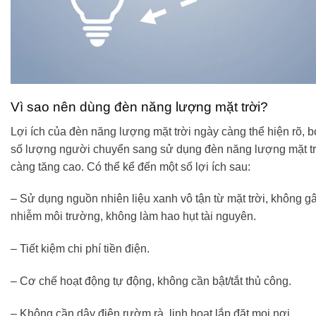
Vì sao nên dùng đèn năng lượng mặt trời?
Lợi ích của đèn năng lượng mặt trời ngày càng thể hiện rõ, b
số lượng người chuyển sang sử dụng đèn năng lượng mặt tr
càng tăng cao. Có thể kể đến một số lợi ích sau:
– Sử dụng nguồn nhiên liệu xanh vô tận từ mặt trời, không g
nhiễm môi trường, không làm hao hụt tài nguyên.
– Tiết kiệm chi phí tiền điện.
– Cơ chế hoạt động tự động, không cần bật/tắt thủ công.
– Không cần dây điện rườm rà, linh hoạt lắp đặt mọi nơi.