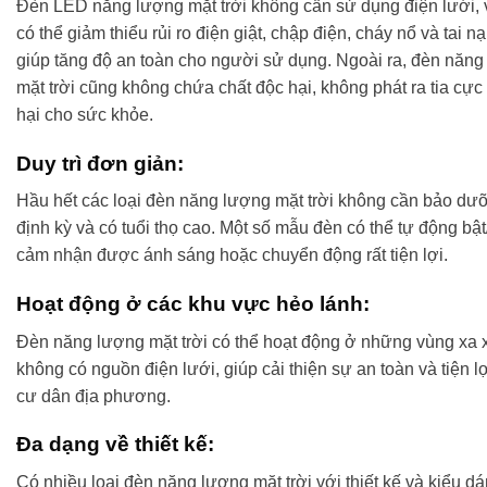
Đèn LED năng lượng mặt trời không cần sử dụng điện lưới, 
có thể giảm thiểu rủi ro điện giật, chập điện, cháy nổ và tai n
giúp tăng độ an toàn cho người sử dụng. Ngoài ra, đèn năn
mặt trời cũng không chứa chất độc hại, không phát ra tia cực
hại cho sức khỏe.
Duy trì đơn giản:
Hầu hết các loại đèn năng lượng mặt trời không cần bảo dư
định kỳ và có tuổi thọ cao. Một số mẫu đèn có thể tự động bật/
cảm nhận được ánh sáng hoặc chuyển động rất tiện lợi.
Hoạt động ở các khu vực hẻo lánh:
Đèn năng lượng mặt trời có thể hoạt động ở những vùng xa x
không có nguồn điện lưới, giúp cải thiện sự an toàn và tiện l
cư dân địa phương.
Đa dạng về thiết kế:
Có nhiều loại đèn năng lượng mặt trời với thiết kế và kiểu d