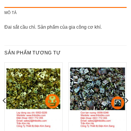
MÔ TẢ
Đai sắt cầu chì. Sản phẩm của gia công cơ khí.
SẢN PHẨM TƯƠNG TỰ