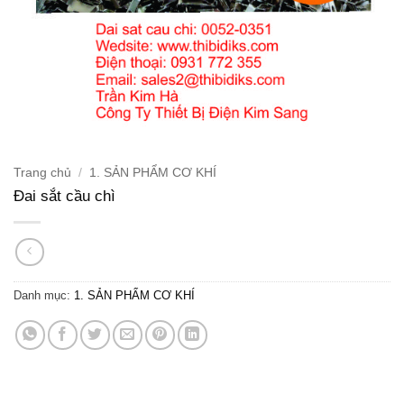
Trang chủ
/
1. SẢN PHẨM CƠ KHÍ
Đai sắt cầu chì
Danh mục:
1. SẢN PHẨM CƠ KHÍ