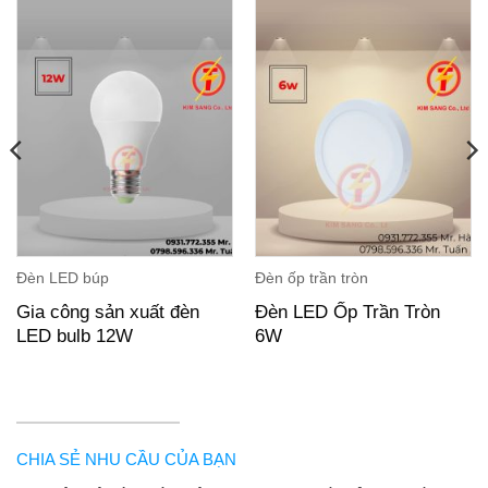
Đèn LED búp
Đèn ốp trần tròn
Gia công sản xuất đèn
Đèn LED Ốp Trần Tròn
LED bulb 12W
6W
CHIA SẺ NHU CẦU CỦA BẠN