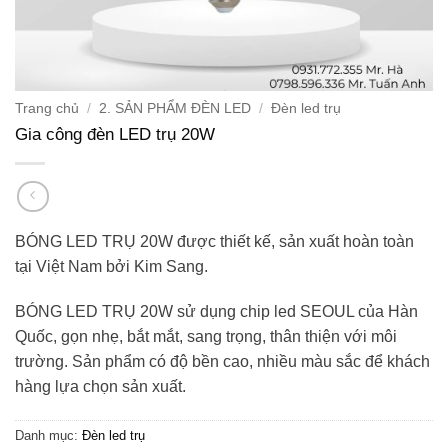
Trang chủ
/
2. SẢN PHẨM ĐÈN LED
/
Đèn led trụ
Gia công đèn LED trụ 20W
BÓNG LED TRỤ 20W được thiết kế, sản xuất hoàn toàn
tại Việt Nam bởi Kim Sang.
BÓNG LED TRỤ 20
W
sử dụng chip led SEOUL của Hàn
Quốc, gọn nhẹ, bắt mắt, sang trọng, thân thiện với môi
trường. Sản phẩm có độ bền cao, nhiều màu sắc để khách
hàng lựa chọn sản xuất.
Danh mục:
Đèn led trụ