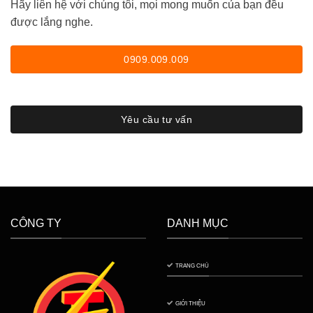
Hãy liên hệ với chúng tôi, mọi mong muốn của bạn đều
được lắng nghe.
0909.009.009
Yêu cầu tư vấn
CÔNG TY
DANH MỤC
TRANG CHỦ
GIỚI THIỆU