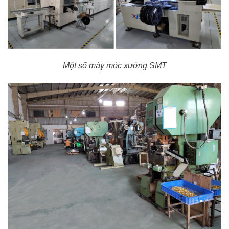
Một số máy móc xưởng SMT