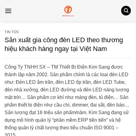
Bỏ
qua
nội
dung
TIN TỨC
Sản xuất gia công đèn LED theo thương
hiệu khách hàng ngay tại Việt Nam
Công Ty TNHH SX – TM Thiết Bị Điện Kim Sang được
thành lập năm 2002. Sản phẩm chính là các loại đèn LED
như: Đèn LED âm trần, đèn LED ốp trần, đèn LED Tube,
đèn nhà xưởng, đèn LED đường và đèn LED năng lượng
mặt trời… Sản phẩm cơ khí như máng đèn, tủ điện… Sản
phẩm thiết bị điện như cầu chì, dimmer, đai sắt, đèn báo…
Sản lượng đạt 16 triệu sản phẩm/năm. Kim Sang đang sử
dụng mô hình quản lý “phần mềm ERP tiên tiến” và hệ
thống quản lý chất lượng theo tiêu chuẩn ISO 9001 –
2015.