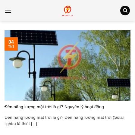
Bỏ
qua
nội
dung
04
Th3
Đèn năng lượng mặt trời là gì? Nguyên lý hoạt động
Đèn năng lượng mặt trời là gì? Đèn năng lượng mặt trời (Solar
lights) là thiết [...]