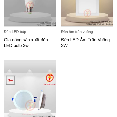
Đèn LED búp
Đèn âm trần vuông
Gia công sản xuất đèn
Đèn LED Âm Trần Vuông
LED bulb 3w
3W