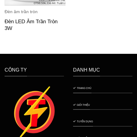
Đèn âm trần tròn
Đèn LED Âm Trần Tròn
3W
CÔNG TY
DANH MỤC
TRANG CHỦ
GIỚI THIỆU
TUYỂN DỤNG