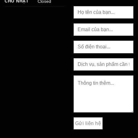
CHỦ NHẬT
Closed