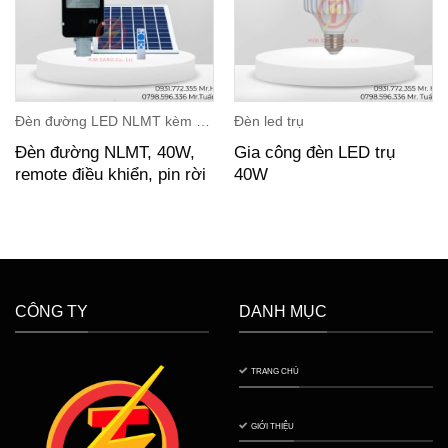
Đèn đường LED NLMT kèm remote điều khiển
Đèn led trụ
Đèn đường NLMT, 40W,
Gia công đèn LED trụ
remote điều khiển, pin rời
40W
CÔNG TY
DANH MỤC
TRANG CHỦ
GIỚI THIỆU