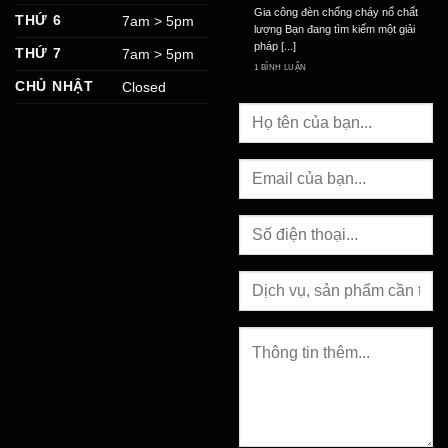
Gia công đèn chống cháy nổ chất
THỨ 6
7am > 5pm
lượng Bạn đang tìm kiếm một giải
pháp [...]
THỨ 7
7am > 5pm
1 BÌNH LUẬN
CHỦ NHẬT
Closed