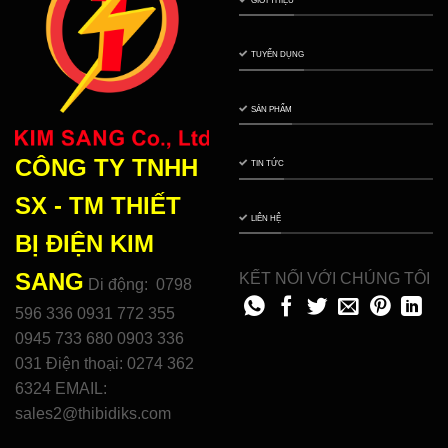
TUYỂN DỤNG
SẢN PHẨM
CÔNG TY TNHH
TIN TỨC
SX - TM THIẾT
LIÊN HỆ
BỊ ĐIỆN
KIM
SANG
KẾT NỐI VỚI CHÚNG TÔI
Di động: 0798
596 336 0931 772 355
0945 733 680 0903 336
031 Điện thoại: 0274 362
6324 EMAIL:
sales2@thibidiks.com