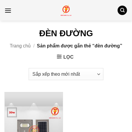
Bỏ
qua
nội
dung
ĐÈN ĐƯỜNG
Trang chủ
/
Sản phẩm được gắn thẻ “đèn đường”
LỌC