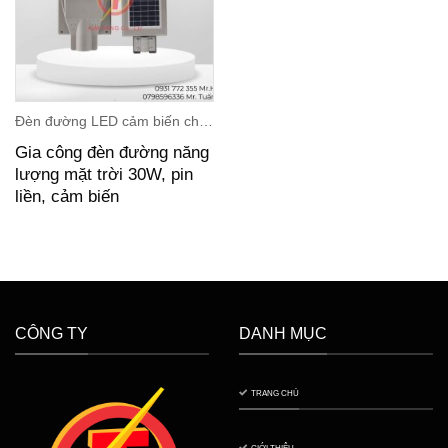
Đèn đường LED cảm biến chuyển động
Gia công đèn đường năng
lượng mặt trời 30W, pin
liền, cảm biến
CÔNG TY
DANH MỤC
TRANG CHỦ
GIỚI THIỆU