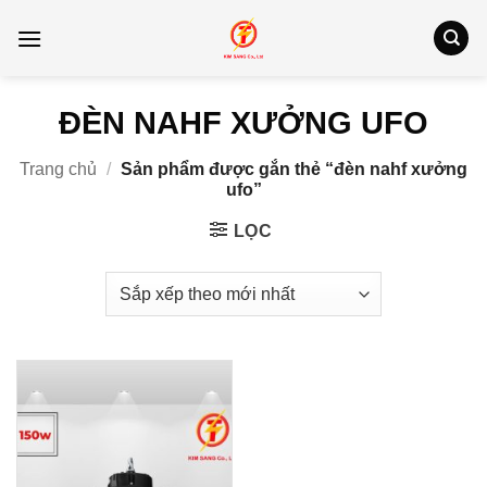
Bỏ
qua
nội
dung
ĐÈN NAHF XƯỞNG UFO
Trang chủ
/
Sản phẩm được gắn thẻ “đèn nahf xưởng
ufo”
LỌC