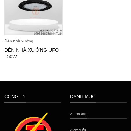
Đèn nhà xưởng
ĐÈN NHÀ XƯỞNG UFO
150W
CÔNG TY
DANH MỤC
TRANG CHỦ
GIỚI THIỆU