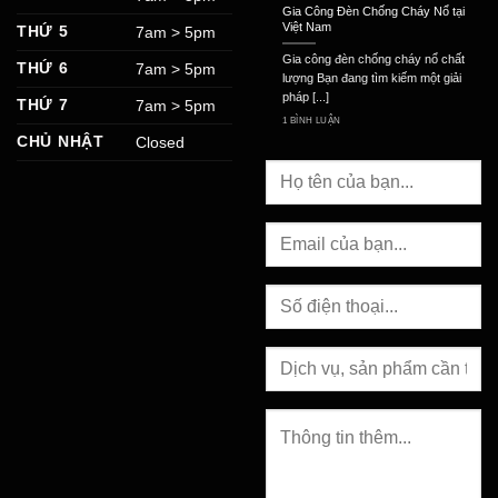
Gia Công Đèn Chống Cháy Nổ tại
Việt Nam
THỨ 5
7am > 5pm
Gia công đèn chống cháy nổ chất
THỨ 6
7am > 5pm
lượng Bạn đang tìm kiếm một giải
pháp [...]
THỨ 7
7am > 5pm
1 BÌNH LUẬN
CHỦ NHẬT
Closed