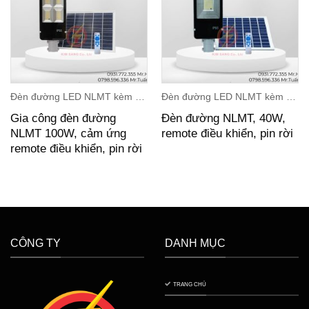
Đèn đường LED NLMT kèm remote điều khiển
Đèn đường LED NLMT kèm remote điều khiển
Gia công đèn đường
Đèn đường NLMT, 40W,
NLMT 100W, cảm ứng
remote điều khiển, pin rời
remote điều khiển, pin rời
CÔNG TY
DANH MỤC
TRANG CHỦ