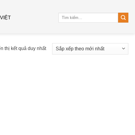
Tìm
 VIỆT
kiếm:
n thị kết quả duy nhất