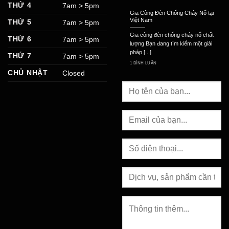
THỨ 4
7am > 5pm
Gia Công Đèn Chống Cháy Nổ tại
Việt Nam
THỨ 5
7am > 5pm
Gia công đèn chống cháy nổ chất
THỨ 6
7am > 5pm
lượng Bạn đang tìm kiếm một giải
pháp [...]
THỨ 7
7am > 5pm
1 BÌNH LUẬN
CHỦ NHẬT
Closed