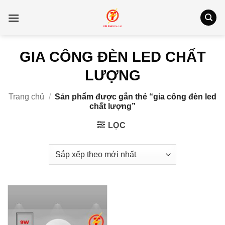
Bỏ
qua
nội
dung
GIA CÔNG ĐÈN LED CHẤT
LƯỢNG
Trang chủ
/
Sản phẩm được gắn thẻ “gia công đèn led
chất lượng”
LỌC