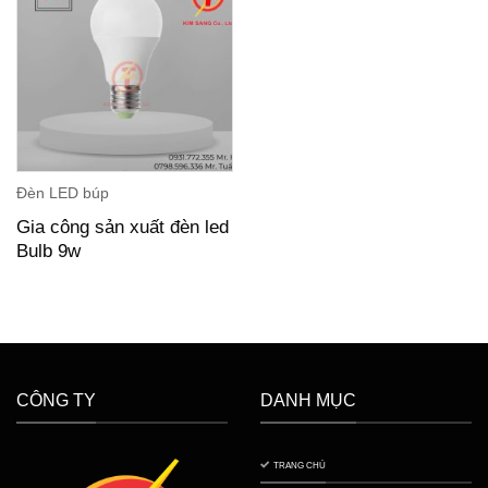
Đèn LED búp
Gia công sản xuất đèn led
Bulb 9w
CÔNG TY
DANH MỤC
TRANG CHỦ