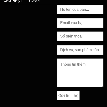
CHỦ NHẬT
Closed