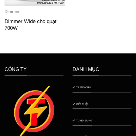
Dimmer
Dimmer Wide cho quạt
700W
CÔNG TY
DANH MỤC
TRANG CHỦ
GIỚI THIỆU
TUYỂN DỤNG