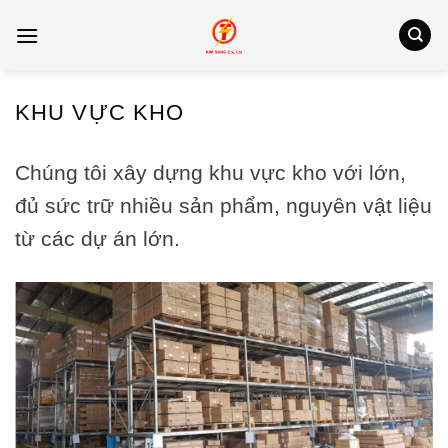
Bỏ
qua
nội
dung
KHU VỰC KHO
Chúng tôi xây dựng khu vực kho với lớn,
đủ sức trữ nhiều sản phẩm, nguyên vật liệu
từ các dự án lớn.