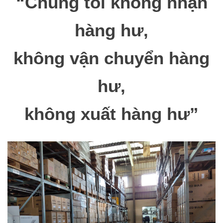
“Chúng tôi không nhận
hàng hư,
không vận chuyển hàng
hư,
không xuất hàng hư”