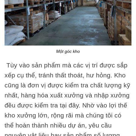
Một góc kho
Tùy vào sản phẩm mà các vị trí được sắp
xếp cụ thể, tránh thất thoát, hư hỏng. Kho
cũng là đơn vị được kiểm tra chất lượng kỹ
nhất, hàng hóa xuất xưởng và nhập xưởng
đều được kiểm tra tại đây. Nhờ vào lợi thế
kho xưởng lớn, rộng rãi mà chúng tôi có
thể hoàn thành nhiều dự án, yêu cầu
nguyên vật liệu hay sản phẩm số lượng