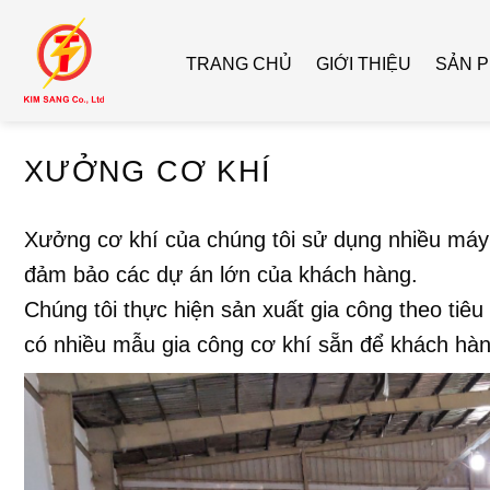
Bỏ
qua
TRANG CHỦ
GIỚI THIỆU
SẢN 
nội
dung
XƯỞNG CƠ KHÍ
Xưởng cơ khí của chúng tôi sử dụng nhiều máy
đảm bảo các dự án lớn của khách hàng.
Chúng tôi thực hiện sản xuất gia công theo tiê
có nhiều mẫu gia công cơ khí sẵn để khách hàn