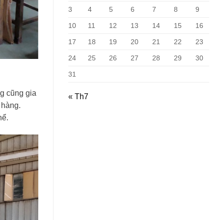
3
4
5
6
7
8
9
10
11
12
13
14
15
16
17
18
19
20
21
22
23
24
25
26
27
28
29
30
31
ng cũng gia
« Th7
 hàng.
hể.