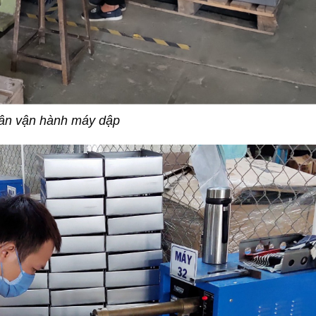
ân vận hành máy dập