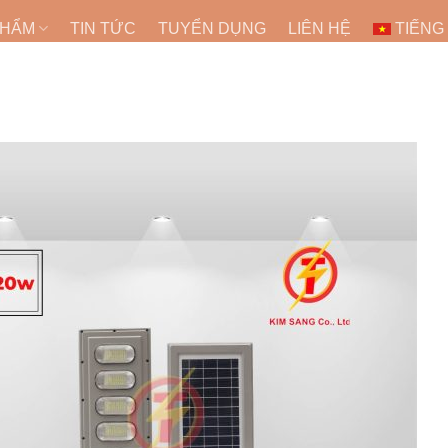
PHẨM
TIN TỨC
TUYỂN DỤNG
LIÊN HỆ
TIẾNG