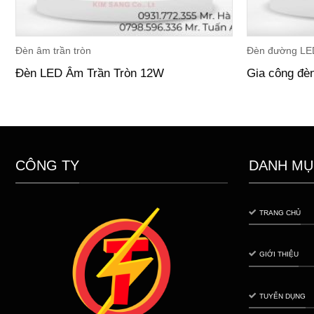
Đèn âm trần tròn
Đèn đường LE
Đèn LED Âm Trần Tròn 12W
Gia công đè
CÔNG TY
DANH MỤ
TRANG CHỦ
GIỚI THIỆU
TUYỂN DỤNG