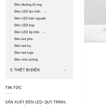
Đèn đường tổ ong
Đèn LED âm trần
Đèn LED bán nguyệt
Đèn LED búp
Đèn LED ốp trần
Đèn led pha
Đèn led trụ
Đèn led tuýp
Đèn nhà xưởng
3. THIẾT BỊ ĐIỆN
TIN TỨC
SẢN XUẤT ĐÈN LED: QUY TRÌNH,