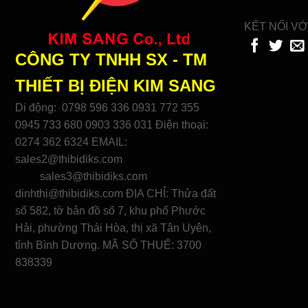
KẾT NỐI VỚ
CÔNG TY TNHH SX - TM
THIẾT BỊ ĐIỆN
KIM SANG
Di động: 0798 596 336 0931 772 355
0945 733 680 0903 336 031 Điện thoại:
0274 362 6324 EMAIL:
sales2@thibidiks.com
sales3@thibidiks.com
dinhthi@thibidiks.com ĐỊA CHỈ: Thửa đất
số 582, tờ bản đồ số 7, khu phố Phước
Hải, phường Thái Hòa, thị xã Tân Uyên,
tỉnh Bình Dương. MÃ SỐ THUẾ: 3700
838339