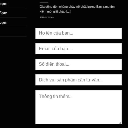
 5pm
Gia công đèn chống cháy nổ chất lượng Bạn đang tìm
kiếm một giải pháp [...]
 5pm
1 BÌNH LUẬN
 5pm