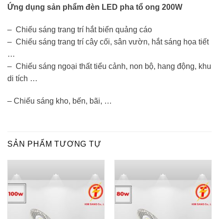
Ứng dụng sản phẩm đèn LED pha tổ ong 200W
– Chiếu sáng trang trí hắt biển quảng cáo
– Chiếu sáng trang trí cây cối, sân vườn, hắt sáng họa tiết
…
– Chiếu sáng ngoại thất tiểu cảnh, non bộ, hang động, khu
di tích …
– Chiếu sáng kho, bến, bãi, …
SẢN PHẨM TƯƠNG TỰ