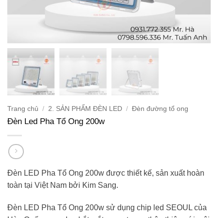
Trang chủ
/
2. SẢN PHẨM ĐÈN LED
/
Đèn đường tổ ong
Đèn Led Pha Tổ Ong 200w
Đèn LED Pha Tổ Ong 200w được thiết kế, sản xuất hoàn
toàn tại Việt Nam bởi Kim Sang.
Đèn LED Pha Tổ Ong 200w sử dụng chip led SEOUL của