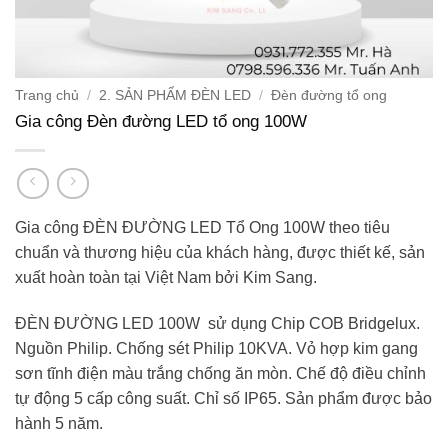
Trang chủ
/
2. SẢN PHẨM ĐÈN LED
/
Đèn đường tổ ong
Gia công Đèn đường LED tổ ong 100W
Gia công ĐÈN ĐƯỜNG LED Tổ Ong 100
W theo tiêu
chuẩn và thương hiệu của khách hàng,
được thiết kế, sản
xuất hoàn toàn tại Việt Nam bởi Kim Sang.
ĐÈN ĐƯỜNG LED 100
W
sử dụng Chip COB Bridgelux.
Nguồn Philip. Chống sét Philip 10KVA. Vỏ hợp kim gang
sơn tĩnh điện màu trắng chống ăn mòn. Chế độ điều chỉnh
tự động 5 cấp công suất. Chỉ số IP65
. Sản phẩm được bảo
hành 5 năm.