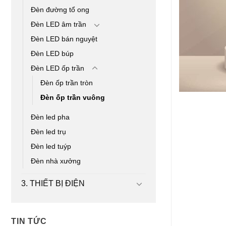
Đèn đường tổ ong
Đèn LED âm trần
Đèn LED bán nguyệt
Đèn LED búp
Đèn LED ốp trần
Đèn ốp trần tròn
Đèn ốp trần vuông
Đèn led pha
Đèn led trụ
Đèn led tuýp
Đèn nhà xưởng
3. THIẾT BỊ ĐIỆN
TIN TỨC