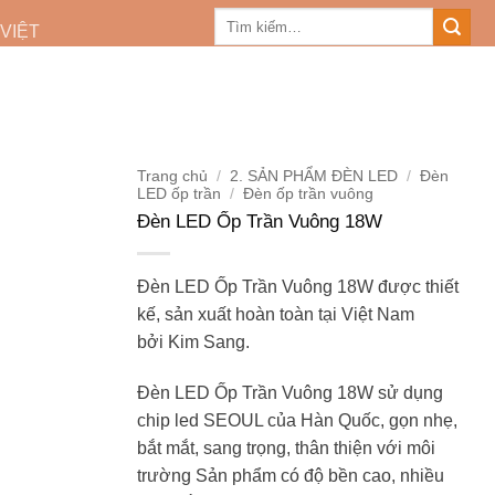
Tìm
 VIỆT
kiếm:
Trang chủ
/
2. SẢN PHẨM ĐÈN LED
/
Đèn
LED ốp trần
/
Đèn ốp trần vuông
Đèn LED Ốp Trần Vuông 18W
Đèn LED Ốp Trần Vuông 18W được thiết
kế, sản xuất hoàn toàn tại Việt Nam
bởi Kim Sang.
Đèn LED Ốp Trần Vuông 18W sử dụng
chip led SEOUL của Hàn Quốc, gọn nhẹ,
bắt mắt, sang trọng, thân thiện với môi
trường Sản phẩm có độ bền cao, nhiều