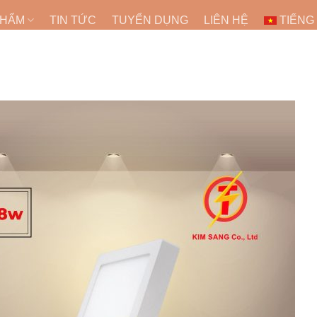
PHẨM
TIN TỨC
TUYỂN DỤNG
LIÊN HỆ
TIẾNG