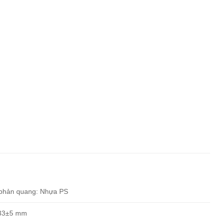
phản quang: Nhựa PS
3±5 mm