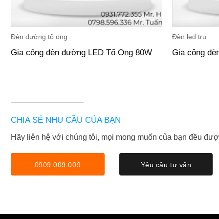
Đèn đường tổ ong
Đèn led trụ
Gia công đèn đường LED Tổ Ong 80W
Gia công đè
CHIA SẺ NHU CẦU CỦA BẠN
Hãy liên hệ với chúng tôi, mọi mong muốn của bạn đều đượ
0909.009.009
Yêu cầu tư vấn