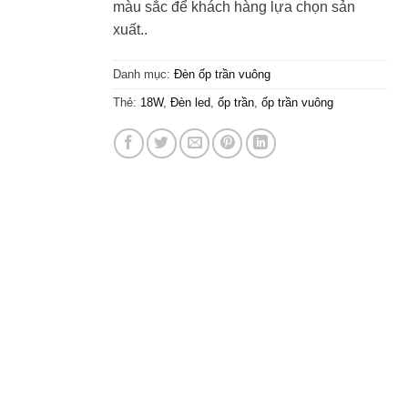
màu sắc để khách hàng lựa chọn sản
xuất..
Danh mục:
Đèn ốp trần vuông
Thẻ:
18W
,
Đèn led
,
ốp trần
,
ốp trần vuông