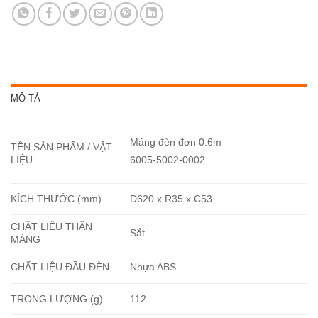
MÔ TẢ
Máng đèn đơn 0.6m
TÊN SẢN PHẨM / VẬT
LIỆU
6005-5002-0002
KÍCH THƯỚC (mm)
D620 x R35 x C53
CHẤT LIỆU THÂN
Sắt
MÁNG
CHẤT LIỆU ĐẦU ĐÈN
Nhựa ABS
TRỌNG LƯỢNG (g)
112