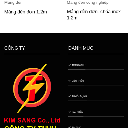
Máng đèn
Máng đèn công nghiệp
Máng đèn đơn, chóa inox
Máng đèn đơn 1.2m
1.2m
CÔNG TY
DANH MỤC
TRANG CHỦ
GIỚI THIỆU
TUYỂN DỤNG
SẢN PHẨM
TIN TỨC