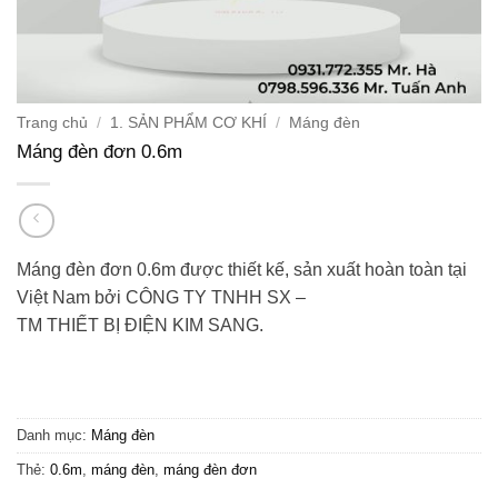
Trang chủ
/
1. SẢN PHẨM CƠ KHÍ
/
Máng đèn
Máng đèn đơn 0.6m
Máng đèn đơn 0.6m
được thiết kế, sản xuất hoàn toàn tại
Việt Nam bởi
CÔNG
TY TNHH SX –
TM THIẾT BỊ ĐIỆN KIM
SANG.
Danh mục:
Máng đèn
Thẻ:
0.6m
,
máng đèn
,
máng đèn đơn