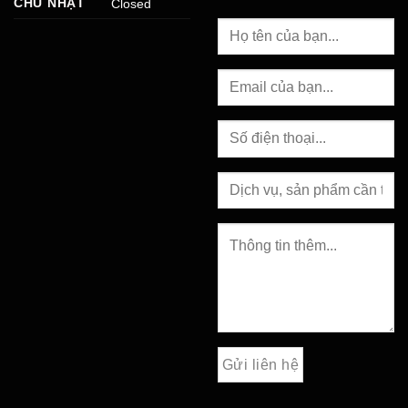
CHỦ NHẬT
Closed